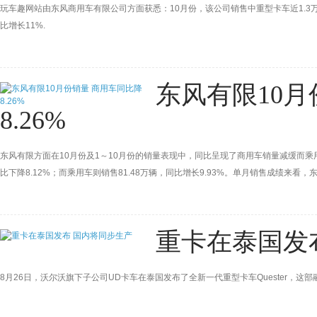
玩车趣网站由东风商用车有限公司方面获悉：10月份，该公司销售中重型卡车近1.3万辆
比增长11%.
东风有限10月
8.26%
东风有限方面在10月份及1～10月份的销量表现中，同比呈现了商用车销量减缓而乘用
比下降8.12%；而乘用车则销售81.48万辆，同比增长9.93%。单月销售成绩来看，
增193.82%。
重卡在泰国发
8月26日，沃尔沃旗下子公司UD卡车在泰国发布了全新一代重型卡车Quester，