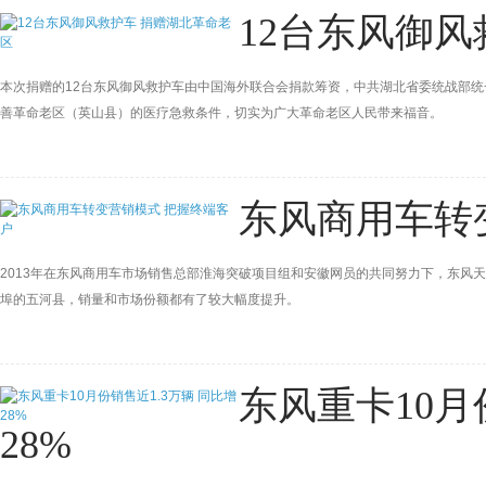
12台东风御
本次捐赠的12台东风御风救护车由中国海外联合会捐款筹资，中共湖北省委统战部
善革命老区（英山县）的医疗急救条件，切实为广大革命老区人民带来福音。
东风商用车转
2013年在东风商用车市场销售总部淮海突破项目组和安徽网员的共同努力下，东风
埠的五河县，销量和市场份额都有了较大幅度提升。
东风重卡10月
28%