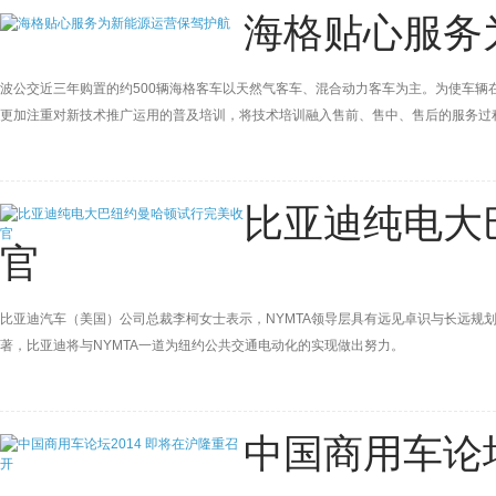
海格贴心服务
波公交近三年购置的约500辆海格客车以天然气客车、混合动力客车为主。为使车
更加注重对新技术推广运用的普及培训，将技术培训融入售前、售中、售后的服务过
比亚迪纯电大
官
比亚迪汽车（美国）公司总裁李柯女士表示，NYMTA领导层具有远见卓识与长远规
著，比亚迪将与NYMTA一道为纽约公共交通电动化的实现做出努力。
中国商用车论坛