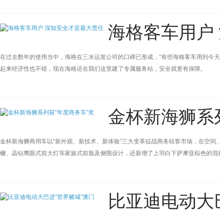
海格客车用户
在过去数年的使用当中，海格在三水运发公司的口碑已形成，“有些海格客车用到今
起来经济性也不错，现在海格还在我们这里建了专属服务站，安全就更有保障。
金杯新海狮系
金杯新海狮商用车以“新外观、新技术、新体验”三大变革征战商务轻客市场，在空间
栅、晶钻鹰眼式前大灯等家族式前脸及侧围设计，还新增了上羽白下萨摩亚棕色的混
比亚迪电动大