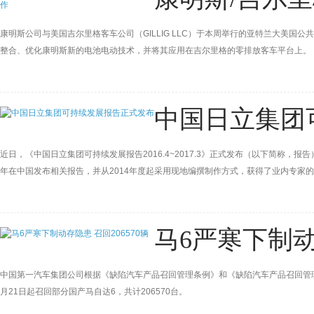
康明斯公司与美国吉尔里格客车公司（GILLIG LLC）于本周举行的亚特兰大美
整合、优化康明斯新的电池电动技术，并将其应用在吉尔里格的零排放客车平台上。
中国日立集团
近日，《中国日立集团可持续发展报告2016.4~2017.3》正式发布（以下简称
年在中国发布相关报告，并从2014年度起采用现地编撰制作方式，获得了业内专家的好
面的实践活动进行了全面总结，对日立集团致力于成为“IoT时代的创新合作伙伴”
马6严寒下制动存
中国第一汽车集团公司根据《缺陷汽车产品召回管理条例》和《缺陷汽车产品召回管理
月21日起召回部分国产马自达6，共计206570台。