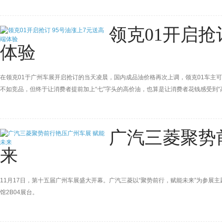
领克01开启抢
体验
在领克01于广州车展开启抢订的当天凌晨，国内成品油价格再次上调，领克01车主可
不如竞品，但终于让消费者提前加上“七”字头的高价油，也算是让消费者花钱感受到“
广汽三菱聚势
来
11月17日，第十五届广州车展盛大开幕。广汽三菱以“聚势前行，赋能未来”为参展主
馆2B04展台。