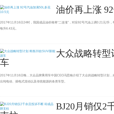
油价再上涨 92
2017年11月16日24时，我国成品油价格将“二连涨”，对应92号汽油上调0.21元/升，每
每升6.43元。
大众战略转型计
车
2017年11月16日晚，大众品牌乘用车中国CEO冯思翰介绍了大众的战略转型计划
出纯电动、插电式混动以及传统能源的各类车型。
BJ20月销仅