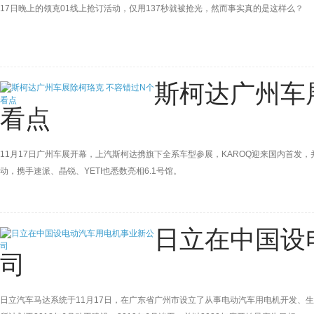
17日晚上的领克01线上抢订活动，仅用137秒就被抢光，然而事实真的是这样么？
斯柯达广州车
看点
11月17日广州车展开幕，上汽斯柯达携旗下全系车型参展，KAROQ迎来国内首发，
动，携手速派、晶锐、YETI也悉数亮相6.1号馆。
日立在中国设
司
日立汽车马达系统于11月17日，在广东省广州市设立了从事电动汽车用电机开发、