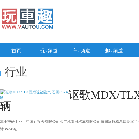
首页
玩۰频道
车۰频道
趣۰频道
行业
讴歌MDX/TL
辆
本田技研工业（中国）投资有限公司和广汽本田汽车有限公司向国家质检总局备案了召回计
计3524辆。