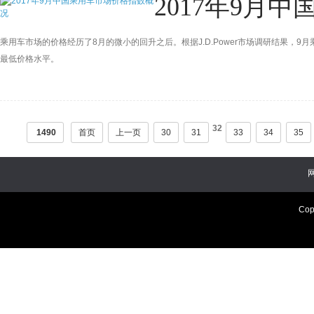
2017年9月
乘用车市场的价格经历了8月的微小的回升之后。根据J.D.Power市场调研结果，9月
最低价格水平。
32
1490
首页
上一页
30
31
33
34
35
Cop