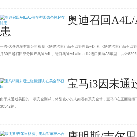
奥迪召回A4L
患
一汽-大众汽车有限公司根据《缺陷汽车产品召回管理条例》和《缺陷汽车产品召回管
月30日起召回部分国产奥迪A4L、进口奥迪A4 allroad和进口奥迪A5车型，共计829
宝马i3因未通
由于未通过美国的一项安全测试，体型较小的人如没有系安全带，宝马i3在正面碰撞
30542辆。
康明斯/吉尔