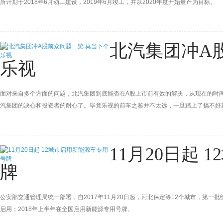
所计划于2018年6月动工建设，2019年6月竣工，并以2020年度开始量产为目标。
北汽集团冲A
乐视
面对来自多个方面的问题，北汽集团到底能否在A股上市前有效的解决，从现在的时
汽集团的决心和投资者的耐心了。毕竟乐视的前车之鉴并不太远，一旦踏上了搞不好
11月20日起
牌
公安部交通管理局统一部署，自2017年11月20日起，河北保定等12个城市，第一
启用；2018年上半年在全国启用新能源专用号牌。