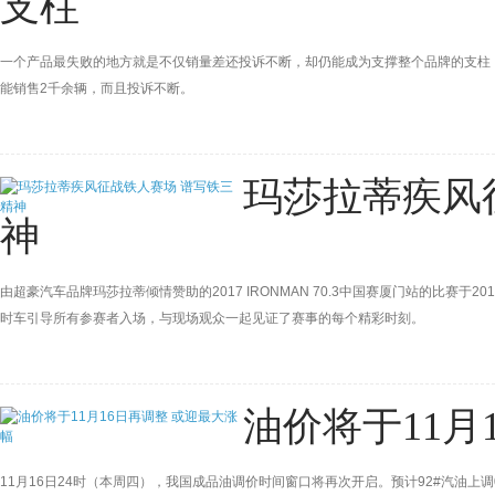
支柱
一个产品最失败的地方就是不仅销量差还投诉不断，却仍能成为支撑整个品牌的支柱！
能销售2千余辆，而且投诉不断。
玛莎拉蒂疾风
神
由超豪汽车品牌玛莎拉蒂倾情赞助的2017 IRONMAN 70.3中国赛厦门站的比赛于20
时车引导所有参赛者入场，与现场观众一起见证了赛事的每个精彩时刻。
油价将于11月
11月16日24时（本周四），我国成品油调价时间窗口将再次开启。预计92#汽油上调0.