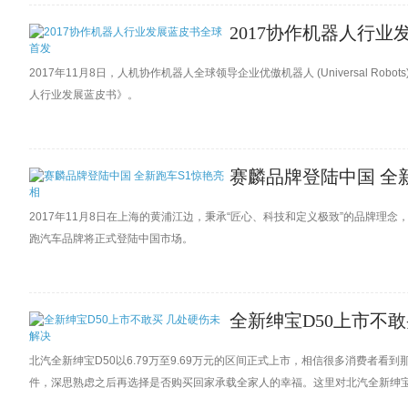
2017协作机器人行
2017年11月8日，人机协作机器人全球领导企业优傲机器人 (Universal R
人行业发展蓝皮书》。
赛麟品牌登陆中国 全
2017年11月8日在上海的黄浦江边，秉承“匠心、科技和定义极致”的品牌理
跑汽车品牌将正式登陆中国市场。
全新绅宝D50上市不
北汽全新绅宝D50以6.79万至9.69万元的区间正式上市，相信很多消费者
件，深思熟虑之后再选择是否购买回家承载全家人的幸福。这里对北汽全新绅宝
D50硬伤做了有效处理。