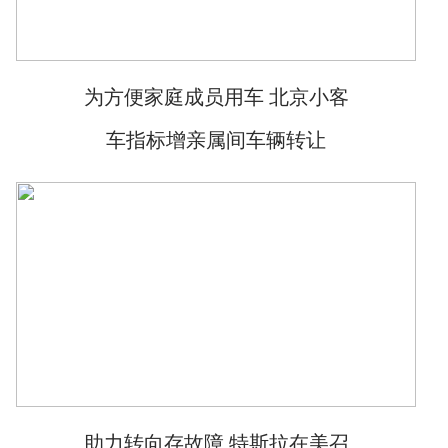
为方便家庭成员用车 北京小客
车指标增亲属间车辆转让
助力转向存故障 特斯拉在美召