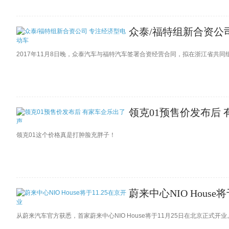
众泰/福特组新合资公
2017年11月8日晚，众泰汽车与福特汽车签署合资经营合同，拟在浙江省共
领克01预售价发布后
领克01这个价格真是打肿脸充胖子！
蔚来中心NIO House将
从蔚来汽车官方获悉，首家蔚来中心NIO House将于11月25日在北京正式开业