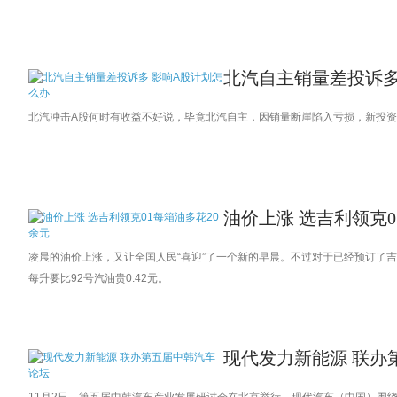
北汽自主销量差投诉多
北汽冲击A股何时有收益不好说，毕竟北汽自主，因销量断崖陷入亏损，新投
油价上涨 选吉利领克0
凌晨的油价上涨，又让全国人民“喜迎”了一个新的早晨。不过对于已经预订了吉
每升要比92号汽油贵0.42元。
现代发力新能源 联办