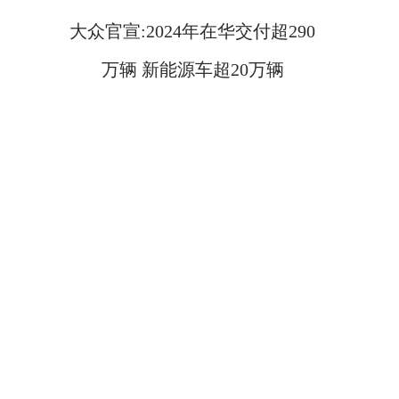
大众官宣:2024年在华交付超290
万辆 新能源车超20万辆