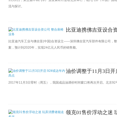
11月2日，第五届中韩汽车产业发展研讨会在北京举行，现代汽车（中国）围
流与探讨。
比亚迪携佛吉亚设合资
比亚迪汽车工业与佛吉亚(中国)合资设立——深圳佛吉亚汽车部件有限公司，
案，预计到2020年，实现24亿元人民币的销售额。
油价调整于11月3日开
2017年11月3日零时（周五），我国成品油调价时间窗口将再次开启。北京92
领克01售价浮动之迷