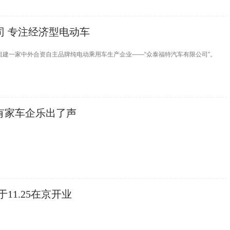
司 专注经济型电动车
同组建一家中外合资自主品牌纯电动乘用车生产企业——“众泰福特汽车有限公司”。
 有家车企乐出了声
于11.25在京开业
。