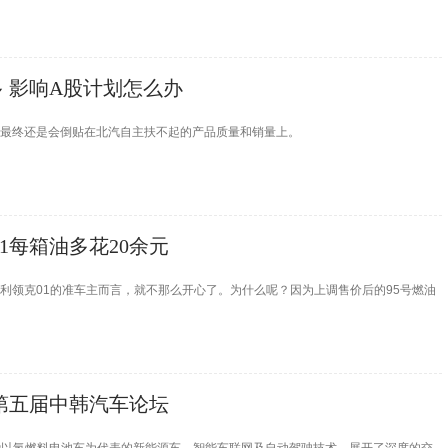
 影响A股计划怎么办
资最终还是会倒贴在北汽自主扶不起的产品质量和销量上。
1每箱油多花20余元
利领克01的准车主而言，就不那么开心了。为什么呢？因为上调售价后的95号燃油
第五届中韩汽车论坛