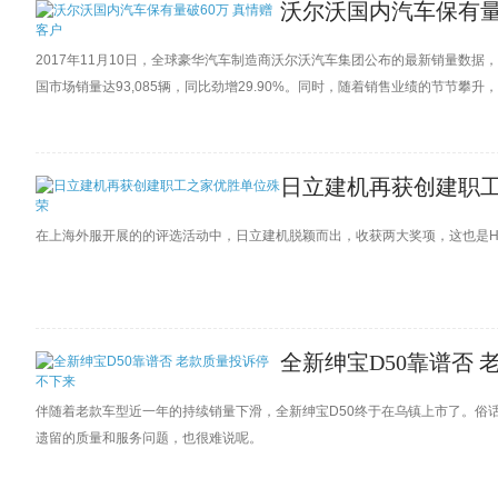
沃尔沃国内汽车保有量
2017年11月10日，全球豪华汽车制造商沃尔沃汽车集团公布的最新销量数据，
国市场销量达93,085辆，同比劲增29.90%。同时，随着销售业绩的节节
动，真情回馈广大车主的厚爱和支持。
日立建机再获创建职
在上海外服开展的的评选活动中，日立建机脱颖而出，收获两大奖项，这也是HC
全新绅宝D50靠谱否
伴随着老款车型近一年的持续销量下滑，全新绅宝D50终于在乌镇上市了。俗
遗留的质量和服务问题，也很难说呢。