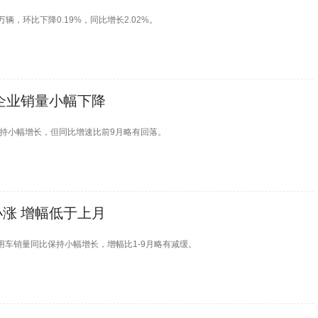
5万辆，环比下降0.19%，同比增长2.02%。
家企业销量小幅下降
销保持小幅增长，但同比增速比前9月略有回落。
小涨 增幅低于上月
用车销量同比保持小幅增长，增幅比1-9月略有减缓。