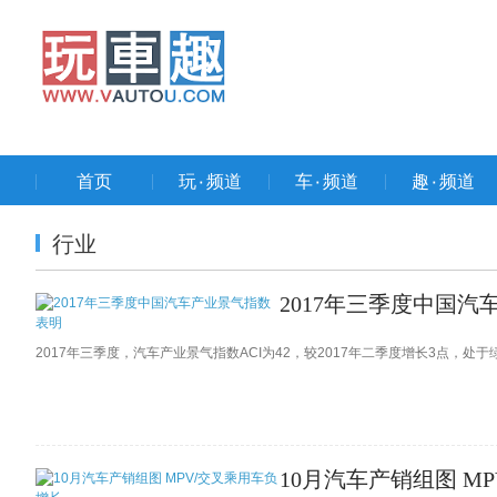
首页
玩۰频道
车۰频道
趣۰频道
行业
2017年三季度中国
2017年三季度，汽车产业景气指数ACI为42，较2017年二季度增长3点，
10月汽车产销组图 M