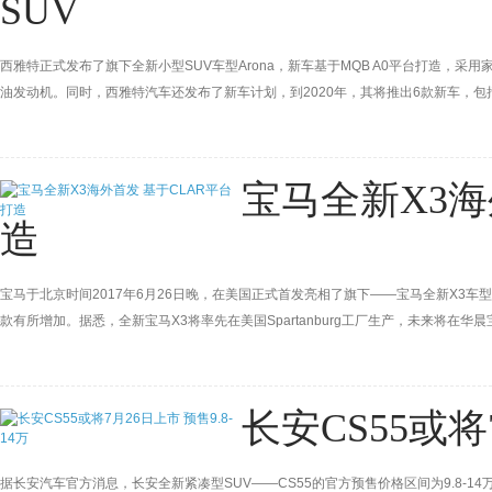
SUV
西雅特正式发布了旗下全新小型SUV车型Arona，新车基于MQB A0平台打造，采用家族设计，
油发动机。同时，西雅特汽车还发布了新车计划，到2020年，其将推出6款新车，包括
年底推出。
宝马全新X3海
造
宝马于北京时间2017年6月26日晚，在美国正式首发亮相了旗下——宝马全新X3
款有所增加。据悉，全新宝马X3将率先在美国Spartanburg工厂生产，未来将在华
美国Spartanburg工厂还将诞生宝马旗舰型SUV——宝马X7。
长安CS55或将7
据长安汽车官方消息，长安全新紧凑型SUV——CS55的官方预售价格区间为9.8-14万