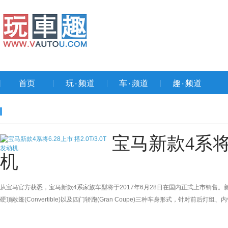
首页
玩۰频道
车۰频道
趣۰频道
宝马新款4系将6.
机
从宝马官方获悉，宝马新款4系家族车型将于2017年6月28日在国内正式上市销售。新
硬顶敞篷(Convertible)以及四门轿跑(Gran Coupe)三种车身形式，针对前后灯组、