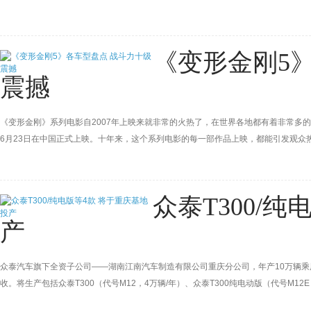
8万元之间。
《变形金刚5
震撼
《变形金刚》系列电影自2007年上映来就非常的火热了，在世界各地都有着非常多的
6月23日在中国正式上映。十年来，这个系列电影的每一部作品上映，都能引发观众
众泰T300/
产
众泰汽车旗下全资子公司——湖南江南汽车制造有限公司重庆分公司，年产10万辆
收。将生产包括众泰T300（代号M12，4万辆/年）、众泰T300纯电动版（代号M12
号B40PHEV，1万辆/年）四款车型。