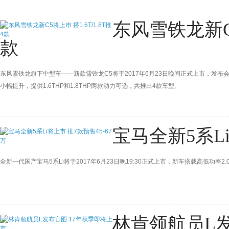
东风雪铁龙新C5
款
东风雪铁龙旗下中型车——新款雪铁龙C5将于2017年6月23日晚间正式上市，发布
小幅提升，提供1.6THP和1.8THP两款动力可选，共推出4款车型。
宝马全新5系Li
全新一代国产宝马5系Li将于2017年6月23日晚19:30正式上市，新车搭载高低功率2.
林肯领航员L发