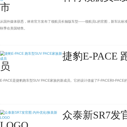
市
从国外媒体获悉，林肯官方发布了领航员长轴版车型——领航员L的官图，新车比标准车
秋季在美国销售。
捷豹E-PACE
员
E-PACE是捷豹跑车型SUV PACE家族的新成员。它的设计借鉴了F-PACE和I-
众泰新SR7发
LOGO