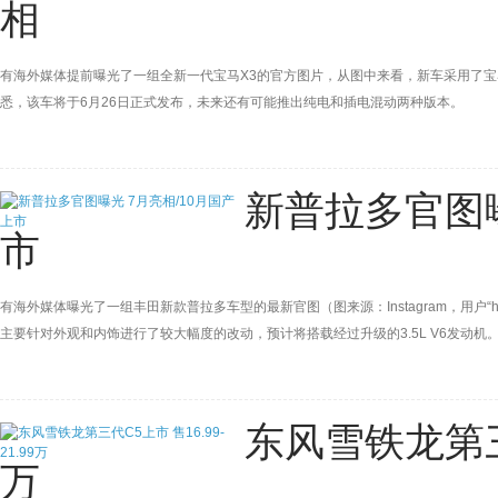
相
有海外媒体提前曝光了一组全新一代宝马X3的官方图片，从图中来看，新车采用了宝
悉，该车将于6月26日正式发布，未来还有可能推出纯电和插电混动两种版本。
新普拉多官图曝
市
有海外媒体曝光了一组丰田新款普拉多车型的最新官图（图来源：Instagram，用户“
主要针对外观和内饰进行了较大幅度的改动，预计将搭载经过升级的3.5L V6发动
上市。
东风雪铁龙第三代C
万