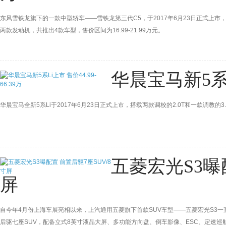
东风雪铁龙旗下的一款中型轿车——雪铁龙第三代C5，于2017年6月23日正式上市，
两款发动机，共推出4款车型，售价区间为16.99-21.99万元。
华晨宝马新5系Li
华晨宝马全新5系Li于2017年6月23日正式上市，搭载两款调校的2.0T和一款调教的3.
五菱宏光S3曝
屏
自今年4月份上海车展亮相以来，上汽通用五菱旗下首款SUV车型——五菱宏光S3
后驱七座SUV，配备立式8英寸液晶大屏、多功能方向盘、倒车影像、ESC、定速