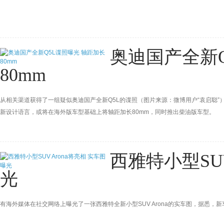
奥迪国产全新Q
80mm
从相关渠道获得了一组疑似奥迪国产全新Q5L的谍照（图片来源：微博用户“袁启聪”），
新设计语言，或将在海外版车型基础上将轴距加长80mm，同时推出柴油版车型。
西雅特小型SUV
光
有海外媒体在社交网络上曝光了一张西雅特全新小型SUV Arona的实车图，据悉，新