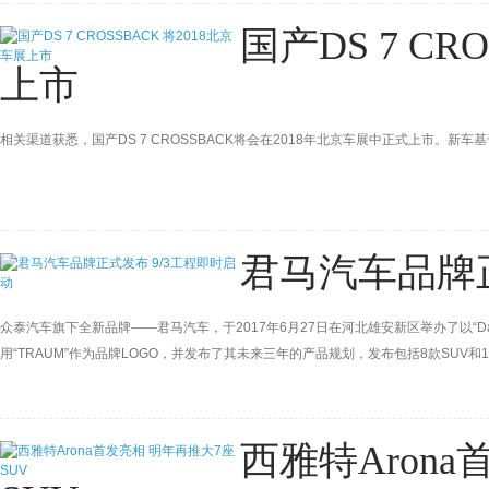
国产DS 7 CR
上市
相关渠道获悉，国产DS 7 CROSSBACK将会在2018年北京车展中正式上市。新
君马汽车品牌正
众泰汽车旗下全新品牌——君马汽车，于2017年6月27日在河北雄安新区举办了以“Da
用“TRAUM”作为品牌LOGO，并发布了其未来三年的产品规划，发布包括8款SUV
西雅特Aron