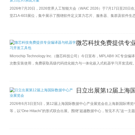
2026年7月20日，2026世界人工智能大会（WAIC 2026）于7月17日至
堂Z1A-603展位，集中展示了围绕软件定义算力芯片、服务器、集群及软件
业化进展。
微芯科技免费提供专
Microchip Technology Inc.（微芯科技公司）今日宣布，MPLAB
次数安装使用，免费获取高级代码优化能力与一体化嵌入式机器学习开发流程
日立出展第12届上海
2026年6月3日至5日，第12届上海国际数据中心产业展览会在上海新国际
等，以“One Hitachi”的形式联合出展。围绕“超越数据中心，智见不凡
整体解决方案。