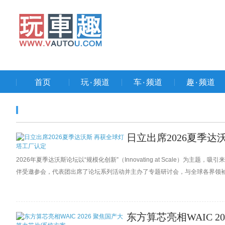
首页
玩۰频道
车۰频道
趣۰频道
日立出席2026夏季达
2026年夏季达沃斯论坛以“规模化创新”（Innovating at Scale）为
伴受邀参会，代表团出席了论坛系列活动并主办了专题研讨会，与全球各界领
东方算芯亮相WAIC 2