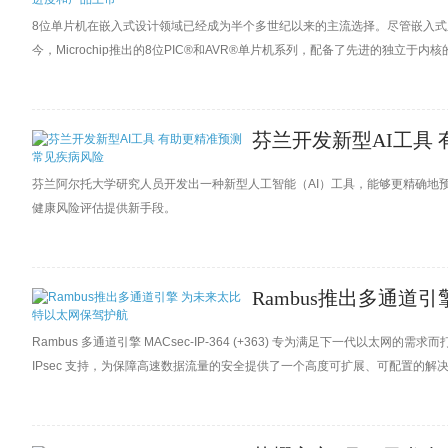
8位单片机在嵌入式设计领域已经成为半个多世纪以来的主流选择。尽管嵌入式
今，Microchip推出的8位PIC®和AVR®单片机系列，配备了先进的独立
耗，加快了开发进度和产品上市速度。
芬兰开发新型AI工具
芬兰阿尔托大学研究人员开发出一种新型人工智能（AI）工具，能够更精确地
健康风险评估提供新手段。
Rambus推出多通道
Rambus 多通道引擎 MACsec-IP-364 (+363) 专为满足下一代以太网的需求
IPsec 支持，为保障高速数据流量的安全提供了一个高度可扩展、可配置的解