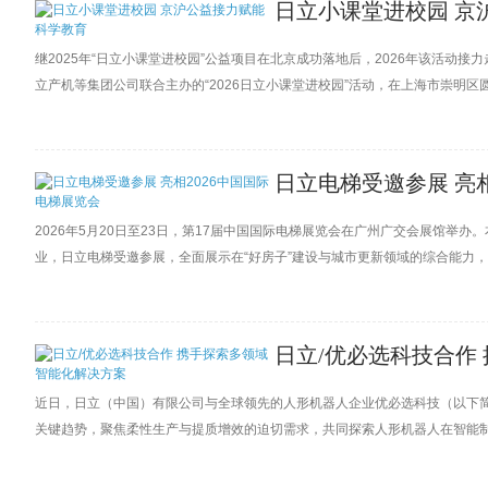
日立小课堂进校园 京
继2025年“日立小课堂进校园”公益项目在北京成功落地后，2026年该活
立产机等集团公司联合主办的“2026日立小课堂进校园”活动，在上海市崇明
康等高层领导携员工志愿者团队入校，以“捐赠+授课”的形式，将科技环保教育资
日立电梯受邀参展 亮相
2026年5月20日至23日，第17届中国国际电梯展览会在广州广交会展馆举办
业，日立电梯受邀参展，全面展示在“好房子”建设与城市更新领域的综合能力
日立/优必选科技合作
近日，日立（中国）有限公司与全球领先的人形机器人企业优必选科技（以下简
关键趋势，聚焦柔性生产与提质增效的迫切需求，共同探索人形机器人在智能