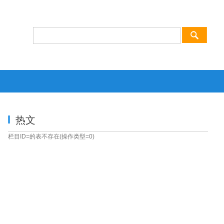
热文
栏目ID=
的表不存在(操作类型=0)