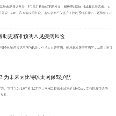
系统市场日益复杂，8位单片机依然不断发展，积极应对新的挑战和系统需求。如
于内核的外设（CIP）和智能模拟外设。这些创新不仅提升了控制系统的能力，还降低了功
 有助更精准预测常见疾病风险
预测个体罹患常见疾病的风险，包括心血管疾病、糖尿病或肝脏疾病等，从而为医疗
引擎 为未来太比特以太网保驾护航
而打造。它可以为 1.6T 和 3.2T 以太网端口提供全线速的 MACsec 支持以及可选的
决方案。