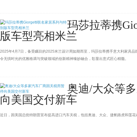
作，共同推动构建汽车产业高质量发展新格局。同时，在新能源汽车安全领域，一汽-
玛莎拉蒂携Gio
版车型亮相米兰
2025年4月7日，备受瞩目的2025米兰设计周如期而至，玛莎拉蒂携手意大利家具品牌
令无惧时光的优雅格调与突破领域的创新精神臻妙融合，彰显出意式匠心精髓。
奥迪/大众等
向美国交付新车
近日，因美国总统特朗普宣布提高进口汽车关税，包括奥迪、大众、捷豹路虎和莲花