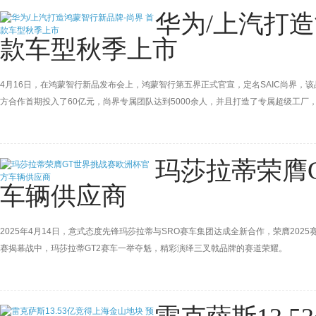
华为/上汽打造
款车型秋季上市
4月16日，在鸿蒙智行新品发布会上，鸿蒙智行第五界正式官宣，定名SAIC尚界
方合作首期投入了60亿元，尚界专属团队达到5000余人，并且打造了专属超级工厂
玛莎拉蒂荣膺
车辆供应商
2025年4月14日，意式态度先锋玛莎拉蒂与SRO赛车集团达成全新合作，荣膺202
赛揭幕战中，玛莎拉蒂GT2赛车一举夺魁，精彩演绎三叉戟品牌的赛道荣耀。