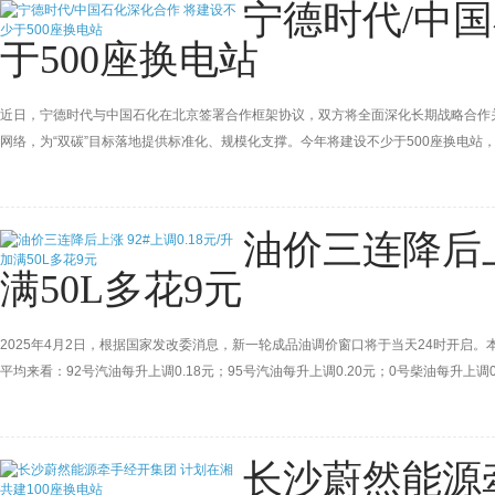
宁德时代/中
于500座换电站
近日，宁德时代与中国石化在北京签署合作框架协议，双方将全面深化长期战略合作关系
网络，为“双碳”目标落地提供标准化、规模化支撑。今年将建设不少于500座换电站，
油价三连降后上涨
满50L多花9元
2025年4月2日，根据国家发改委消息，新一轮成品油调价窗口将于当天24时开启。
平均来看：92号汽油每升上调0.18元；95号汽油每升上调0.20元；0号柴油每升上
长沙蔚然能源