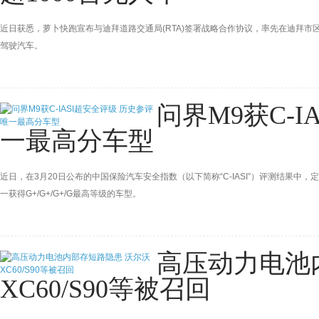
近日获悉，萝卜快跑宣布与迪拜道路交通局(RTA)签署战略合作协议，率先在迪拜市
驾驶汽车。
问界M9获C-
一最高分车型
近日，在3月20日公布的中国保险汽车安全指数（以下简称“C-IASI”）评测结果中，定
一获得G+/G+/G+/G最高等级的车型。
高压动力电池
XC60/S90等被召回