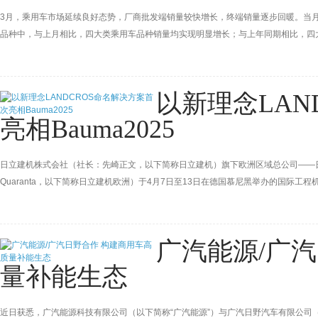
3月，乘用车市场延续良好态势，厂商批发端销量较快增长，终端销量逐步回暖。当月，乘
品种中，与上月相比，四大类乘用车品种销量均实现明显增长；与上年同期相比，四
以新理念LAN
亮相Bauma2025
日立建机株式会社（社长：先崎正文，以下简称日立建机）旗下欧洲区域总公司——日立建
Quaranta，以下简称日立建机欧洲）于4月7日至13日在德国慕尼黑举办的国际工程机械
案。
广汽能源/广
量补能生态
近日获悉，广汽能源科技有限公司（以下简称“广汽能源”）与广汽日野汽车有限公司