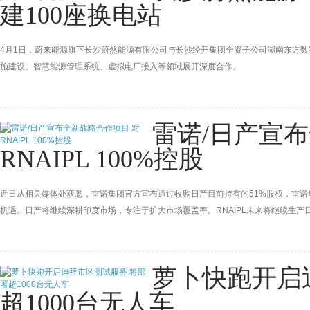
建100座换电站
4月1日，蔚来能源旗下长沙蔚然能源有限公司与长沙经开集团全资子公司湖南东方
施建设、智慧能源管理系统、虚拟电厂接入等领域展开深度合作。
雷诺/日产宣
RNAIPL 100%控股
近日从相关媒体处获悉，雷诺集团官方宣布通过收购日产目前持有的51%股权，雷诺集
机遇。日产将继续深耕印度市场，专注于扩大市场覆盖率。RNAIPL未来将继续生产
柱。
萝卜快跑开启
超1000台无人车