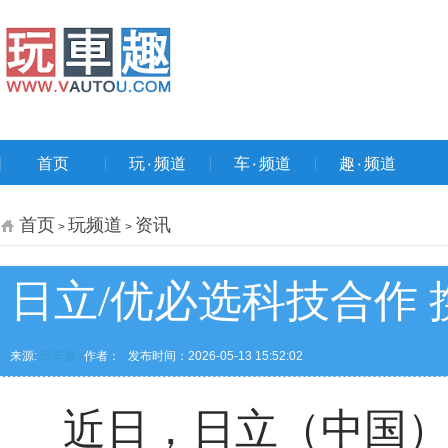
首页
玩۰频道
车۰频道
趣۰频道
首页
玩频道
资讯
>
>
日立/优必选科技合作
来源:
玩车趣
作者：
发布时间：2026-05-13 15:52:02
近日，日立（中国）