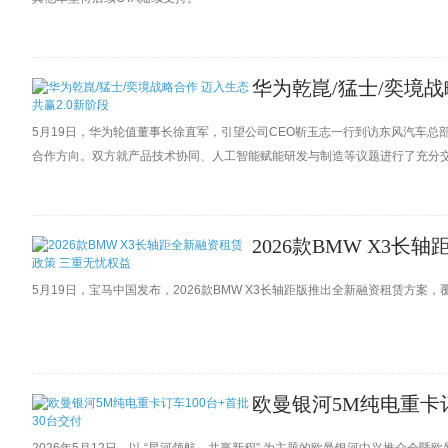
华为乾崑/猛士/奕境战
5月19日，华为轮值董事长徐直军，引望公司CEO靳玉志一行到访东风汽车
合作方向。双方就产品技术协同、人工智能赋能研发与制造等议题进行了充分
2026款BMW X3
5月19日，宝马中国发布，2026款BMW X3长轴距版推出全新融资租赁方案，
欧曼银河5M纯电重卡订