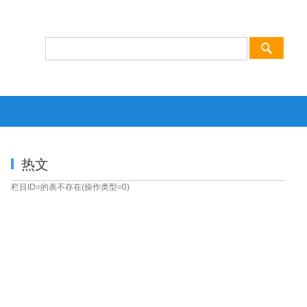
热文
栏目ID=
的表不存在(操作类型=0)