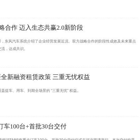
略合作 迈入生态共赢2.0新阶段
总部，东风汽车系统介绍了企业经营发展近况、双方战略合作的阶段性成效及未来重点
交流，达成共识。
长轴距全新融资租赁政策 三重无忧权益
覆盖提车、用车、到期全场景的 “三重无忧” 权益。
车100台+首批30台交付