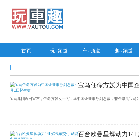
首页
玩۰频道
车۰频道
趣۰频道
宝马任命方媛为中国企
宝马集团近日宣布，任命方媛女士为宝马中国企业事务副总裁，兼任华晨宝马公
百台欧曼星辉动力14