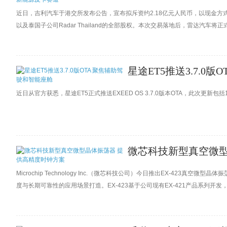
近日，吉利汽车于港交所发布公告，宣布拟斥资约2.18亿元人民币，以现金
以及泰国子公司Radar Thailand的全部股权。本次交易落地后，雷达汽车
星途ET5推送3.7.0
近日从官方获悉，星途ET5正式推送EXEED OS 3.7.0版本OTA，此次更
微芯科技新型真空微型
Microchip Technology Inc.（微芯科技公司）今日推出EX-42
度与长期可靠性的应用场景打造。EX-423基于公司现有EX-421产品系列开发