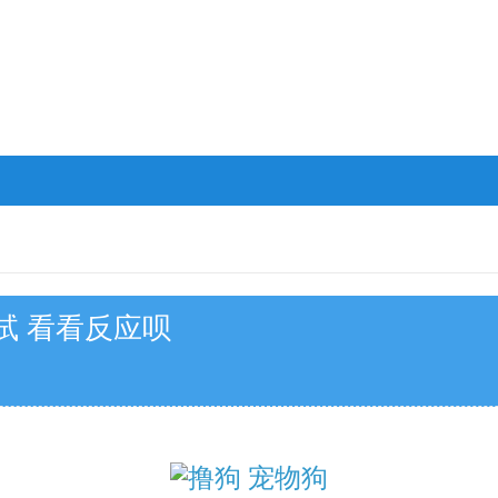
试 看看反应呗