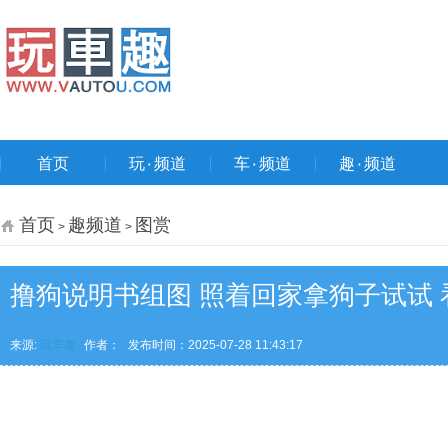
首页
玩۰频道
车۰频道
趣۰频道
首页
趣频道
图赏
>
>
撸狗说明书组图 照着回家拿狗子试试
来源:
玩车趣
作者：
发布时间：2025-07-28 11:43:17