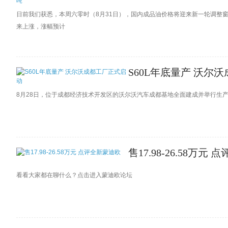
日前我们获悉，本周六零时（8月31日），国内成品油价格将迎来新一轮调整
来上涨，涨幅预计
S60L年底量产 沃尔
8月28日，位于成都经济技术开发区的沃尔沃汽车成都基地全面建成并举行生
售17.98-26.58万元
看看大家都在聊什么？点击进入蒙迪欧论坛
【最新消息】相信大家对于新蒙迪欧讨论最多的话题就是它的外形了，类似阿斯顿&