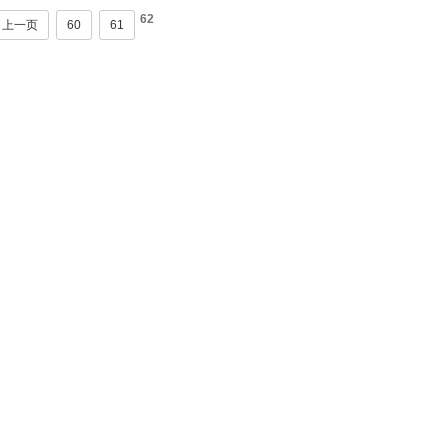
62
上一页
60
61