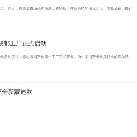
窗口。昨天，有能源市场机构预测，在经历了连续两轮的搁浅之后，本轮油价可能迎
沃成都工厂正式启动
产线启动仪式，标志着国产化第一工厂正式开业。为中国消费者量身打造的沃尔沃
 点评全新蒙迪欧
middot