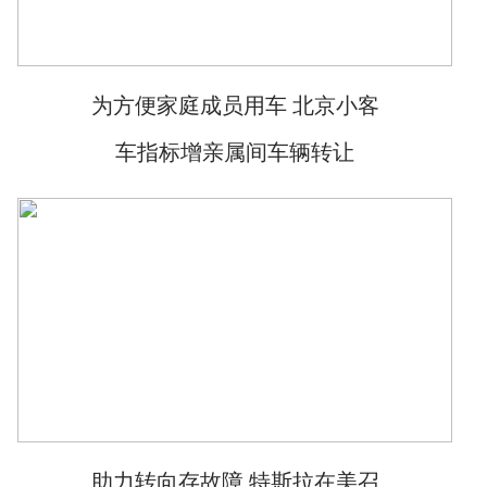
为方便家庭成员用车 北京小客
车指标增亲属间车辆转让
助力转向存故障 特斯拉在美召