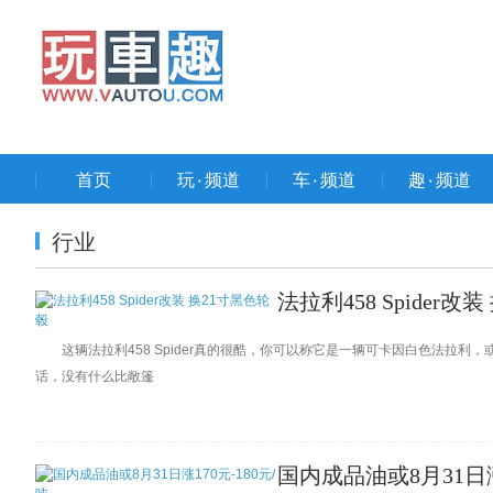
首页
玩۰频道
车۰频道
趣۰频道
行业
法拉利458 Spider改
这辆法拉利458 Spider真的很酷，你可以称它是一辆可卡因白色法拉利
话，没有什么比敞篷
国内成品油或8月31日涨1