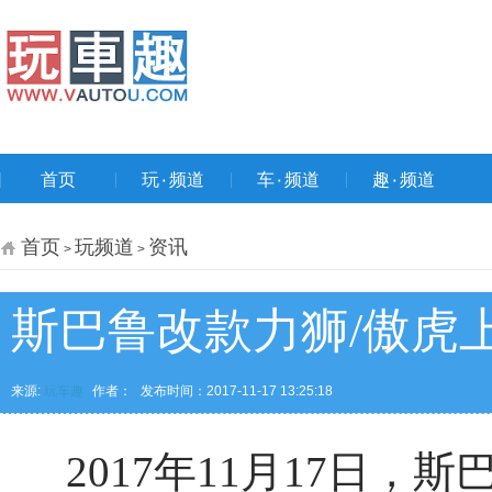
首页
玩۰频道
车۰频道
趣۰频道
首页
玩频道
资讯
>
>
斯巴鲁改款力狮/傲虎上市
来源:
玩车趣
作者：
发布时间：2017-11-17 13:25:18
2017年11月17日，