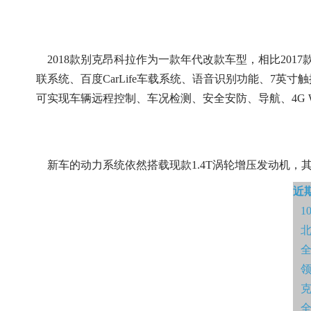
2018款别克昂科拉作为一款年代改款车型，相比2017
联系统、百度CarLife车载系统、语音识别功能、7英
可实现车辆远程控制、车况检测、安全安防、导航、4G Wi
新车的动力系统依然搭载现款1.4T涡轮增压发动机，其
近
1
北
全
领
克
全