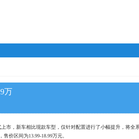
99万
市，新车相比现款车型，仅针对配置进行了小幅提升，将全系标配别克全
间为13.99-18.99万元。