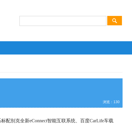
浏览：
130
新eConnect智能互联系统、百度CarLife车载