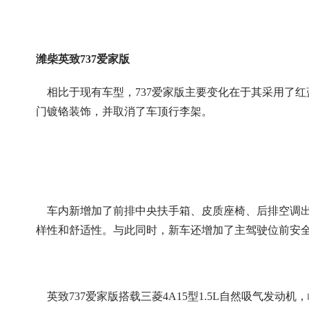
潍柴英致737爱家版
相比于现有车型，737爱家版主要变化在于其采用了红
门镀铬装饰，并取消了车顶行李架。
车内新增加了前排中央扶手箱、皮质座椅、后排空调出风
样性和舒适性。与此同时，新车还增加了主驾驶位前安
英致737爱家版搭载三菱4A15型1.5L自然吸气发动机