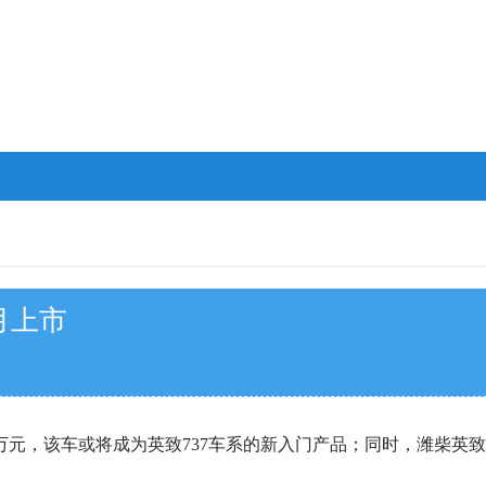
月上市
万元，该车或将成为英致737车系的新入门产品；同时，潍柴英致