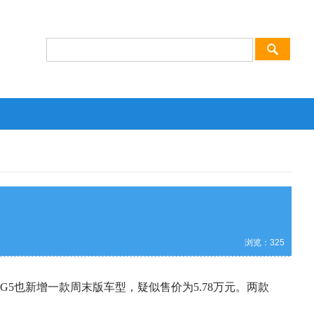
浏览：
325
G5也新增一款周末版车型，疑似售价为5.78万元。两款