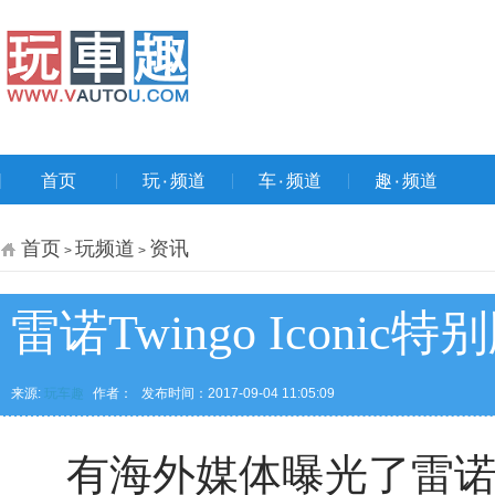
首页
玩۰频道
车۰频道
趣۰频道
首页
玩频道
资讯
>
>
雷诺Twingo Iconi
来源:
玩车趣
作者：
发布时间：2017-09-04 11:05:09
有海外媒体曝光了雷诺Twi