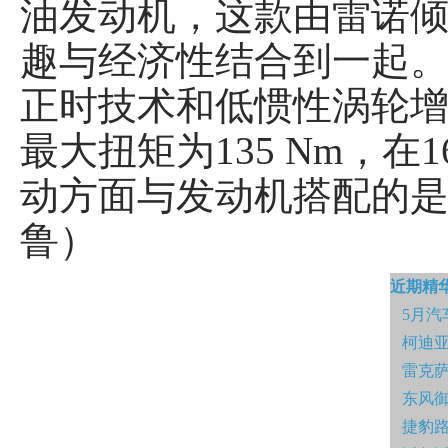
油发动机，这款由雷诺
趣与经济性结合到一起。发
正时技术和低惯性涡轮增压系
最大扭矩为135 Nm，在
动方面与发动机搭配的是
鲁）
近期精
5月汽
柯迪亚
雷克萨
东风御
捷豹