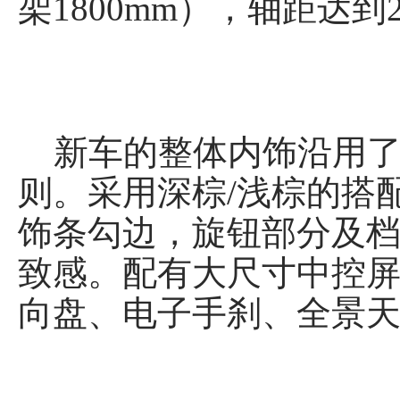
架1800mm），轴距达到2
新车的整体内饰沿用了
则。采用深棕/浅棕的搭
饰条勾边，旋钮部分及
致感。配有大尺寸中控
向盘、电子手刹、全景