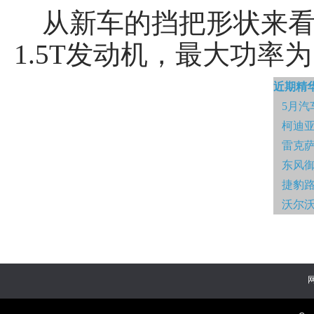
从新车的挡把形状来看
1.5T发动机，最大功率为
近期精
5月汽
柯迪亚
雷克萨
东风御
捷豹
沃尔沃