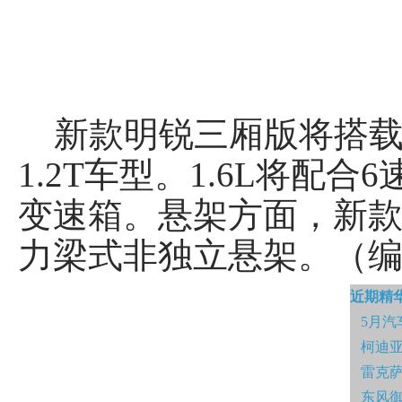
新款明锐三厢版将搭载1.6
1.2T车型。1.6L将配合
变速箱。悬架方面，新
力梁式非独立悬架。（
近期精
5月汽
柯迪亚
雷克萨
东风御