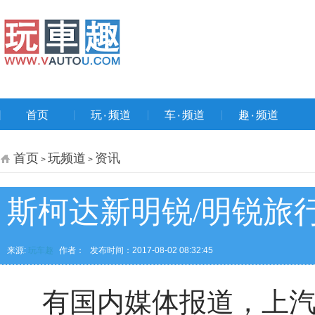
首页
玩۰频道
车۰频道
趣۰频道
首页
玩频道
资讯
>
>
斯柯达新明锐/明锐旅行
来源:
玩车趣
作者：
发布时间：2017-08-02 08:32:45
有国内媒体报道，上汽斯