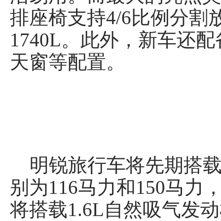
排座椅支持4/6比例分割
1740L。此外，新车
天窗等配置。
明锐旅行车将先期搭载1.
别为116马力和150马
将搭载1.6L自然吸气发