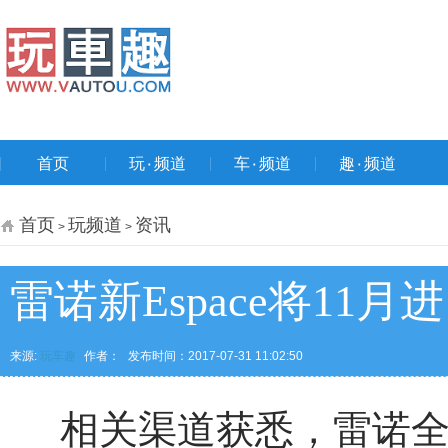
首页
玩۰频道
车۰频道
趣۰频道
首页
玩频道
资讯
>
>
雷诺新Espace将11月
来源:
玩车趣
作者：
发布时间：2017-07-31 11:02:50
相关渠道获悉，雷诺全新E