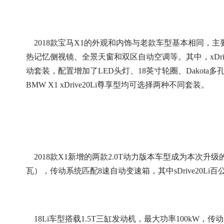
2018款宝马X1的外观和内饰与老款车型基本相同，主
热记忆侧视镜、全景天窗和双区自动空调等。其中，xDrive
动套装，配置增加了LED头灯、18英寸轮圈、Dakota
BMW X1 xDrive20Li尊享型均可选择两种不同套装。
2018款X1新增的两款2.0T动力版本车型成为本次升级的最大
瓦），传动系统匹配8速自动变速箱，其中sDrive20Li百公里油
18Li车型搭载1.5T三缸发动机，最大功率100kW，