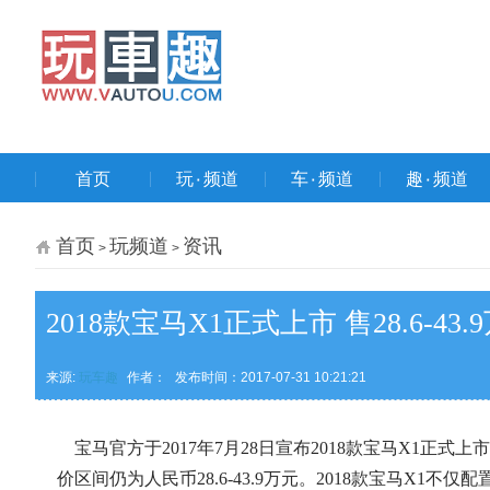
首页
玩۰频道
车۰频道
趣۰频道
首页
玩频道
资讯
>
>
2018款宝马X1正式上市 售28.6-43.
来源:
玩车趣
作者：
发布时间：2017-07-31 10:21:21
宝马官方于2017年7月28日宣布2018款宝马X1正式上市，新车共
价区间仍为人民币28.6-43.9万元。2018款宝马X1不