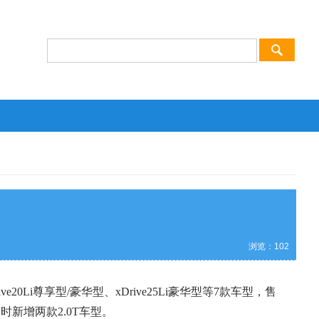
浏览：
102
ve20Li尊享型/豪华型、xDrive25Li豪华型等7款车型，售
同时新增两款2.0T车型。