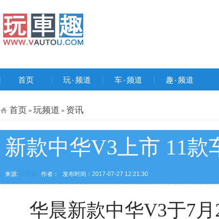
首页
玩۰频道
车۰频道
趣۰频道
首页
玩频道
资讯
>
>
新款中华V3上市 11款车型
来源:
玩车趣
作者：
发布时间：2017-07-27 12:21:30
华晨新款中华V3于7月