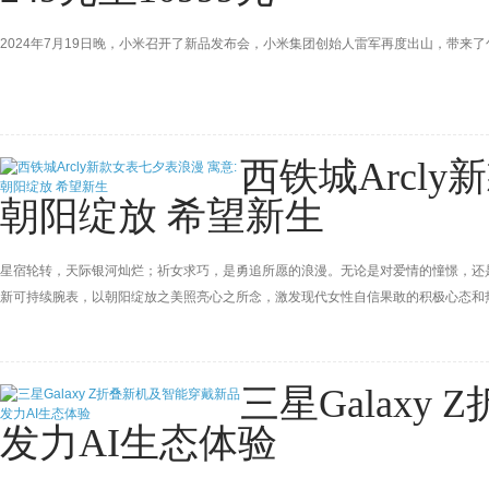
2024年7月19日晚，小米召开了新品发布会，小米集团创始人雷军再度出山，带来了包括小米
西铁城Arcl
朝阳绽放 希望新生
星宿轮转，天际银河灿烂；祈女求巧，是勇追所愿的浪漫。无论是对爱情的憧憬，还是对丰盈自
新可持续腕表，以朝阳绽放之美照亮心之所念，激发现代女性自信果敢的积极心态和
三星Galax
发力AI生态体验