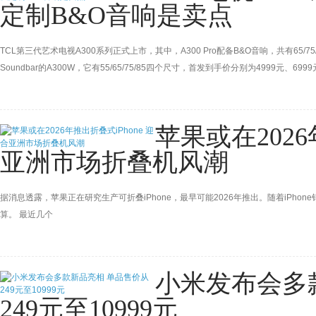
定制B&O音响是卖点
TCL第三代艺术电视A300系列正式上市，其中，A300 Pro配备B&O音响，共有65/7
Soundbar的A300W，它有55/65/75/85四个尺寸，首发到手价分别为4999元、6999
苹果或在2026
亚洲市场折叠机风潮
据消息透露，苹果正在研究生产可折叠iPhone，最早可能2026年推出。随着iPh
算。 最近几个
小米发布会多
249元至10999元