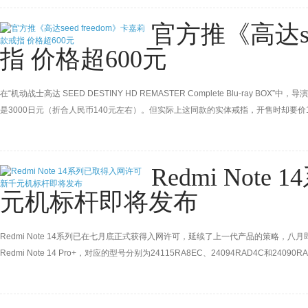
官方推《高达se
指 价格超600元
在“机动战士高达 SEED DESTINY HD REMASTER Complete Blu-r
是3000日元（折合人民币140元左右）。但实际上这同款的实体戒指，开售时却要价
Redmi Not
元机标杆即将发布
Redmi Note 14系列已在七月底正式获得入网许可，延续了上一代产品的策略，八月即将推出的
Redmi Note 14 Pro+，对应的型号分别为24115RA8EC、24094RAD4C和24090R