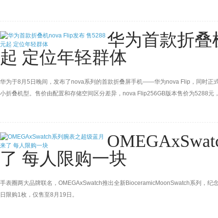
华为首款折叠机no
起 定位年轻群体
华为于8月5日晚间，发布了nova系列的首款折叠屏手机——华为nova Flip，
小折叠机型。售价由配置和存储空间区分差异，nova Flip256GB版本售价为5288元，
OMEGAxSw
了 每人限购一块
手表圈两大品牌联名，OMEGAxSwatch推出全新BioceramicMoonSwatc
日限购1枚，仅售至8月19日。