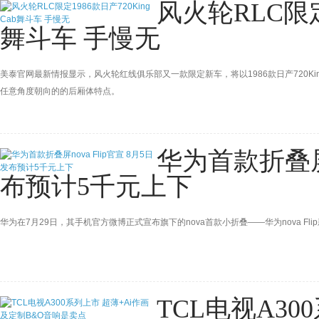
风火轮RLC限定1
舞斗车 手慢无
美泰官网最新情报显示，风火轮红线俱乐部又一款限定新车，将以1986款日产720K
任意角度朝向的的后厢体特点。
华为首款折叠屏n
布预计5千元上下
华为在7月29日，其手机官方微博正式宣布旗下的nova首款小折叠——华为nova Flip新
TCL电视A30