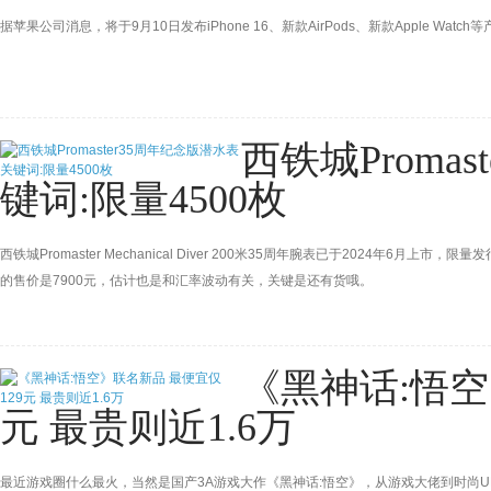
据苹果公司消息，将于9月10日发布iPhone 16、新款AirPods、新款Apple Wat
西铁城Proma
键词:限量4500枚
西铁城Promaster Mechanical Diver 200米35周年腕表已于2024年6月
的售价是7900元，估计也是和汇率波动有关，关键是还有货哦。
《黑神话:悟空
元 最贵则近1.6万
最近游戏圈什么最火，当然是国产3A游戏大作《黑神话:悟空》，从游戏大佬到时尚