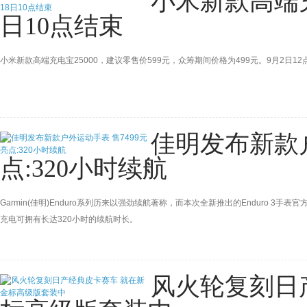
小米新款高端充
日10点结束
小米新款高端充电宝25000，建议零售价599元，众筹期间价格为499元。9月2日1
佳明发布新款户
点:320小时续航
Garmin(佳明)Enduro系列历来以强劲续航著称，而本次全新推出的Enduro 3
充电可拥有长达320小时的续航时长。
风火轮复刻日