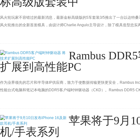
标高级版套装中
风火轮玩家不容错过的最新消息，最新金标高级版的5车套装3/5推出了一台以达特桑720
风火轮推出的全新首发模具，由设计师Charlie Angulo主导设计，除了模具造
是非常重要的看点！
Rambus D
扩展到高性能PC
作为业界领先的芯片和半导体IP供应商，致力于使数据传输更快更安全，Rambus In
性能台式电脑和笔记本电脑的DDR5客户端时钟驱动器（CKD）。Rambus DDR5
术进步带到了客户端市场。Rambus DDR5 CKD充分利用公司30多年的内存系统专业知
MT/s的先进
苹果将于9月10
机/手表系列