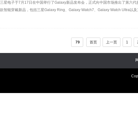
三星电子于7月17日在中国举行了Galaxy新品发布会，正式向中国市场推出了第六代折叠屏手机—
款智能穿戴新品，包括三星Galaxy Ring、Galaxy Watch7、Galaxy Watch Ultra以
79
首页
上一页
1
Cop