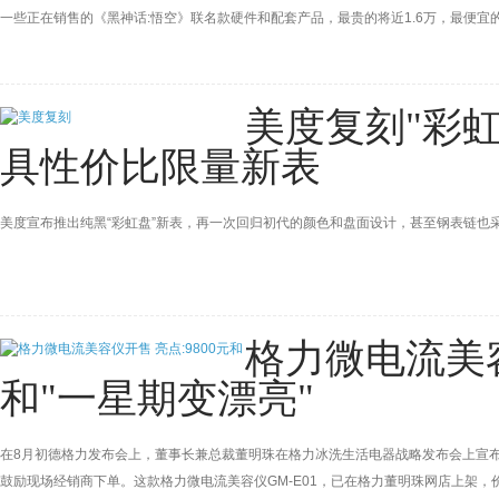
一些正在销售的《黑神话:悟空》联名款硬件和配套产品，最贵的将近1.6万，最便宜的
美度复刻"彩虹
具性价比限量新表
美度宣布推出纯黑“彩虹盘”新表，再一次回归初代的颜色和盘面设计，甚至钢表链也
格力微电流美容
和"一星期变漂亮"
在8月初德格力发布会上，董事长兼总裁董明珠在格力冰洗生活电器战略发布会上宣布
鼓励现场经销商下单。这款格力微电流美容仪GM-E01，已在格力董明珠网店上架，价