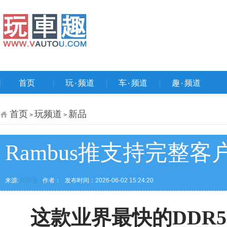
首页
玩۰频道
车۰频道
趣۰频道
首页
玩频道
新品
>
>
Rambus推支持完整客
来源:
玩车趣
作者：
发布时间：2026-06-02 15:24:20
这款业界最快的DDR