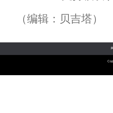
（编辑：贝吉塔）
Cop