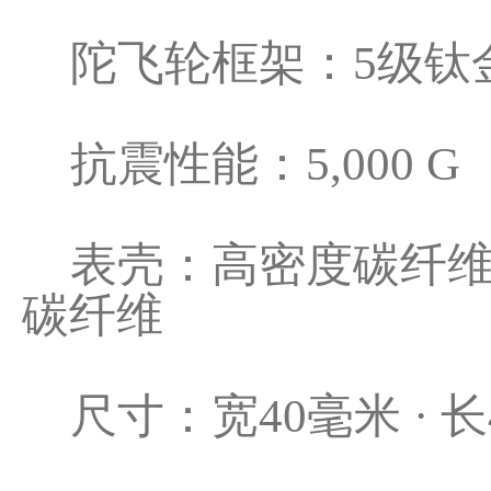
陀飞轮框架：5级钛金
抗震性能：5,000 G
表壳：高密度碳纤维
碳纤维
尺寸：宽40毫米 · 长47