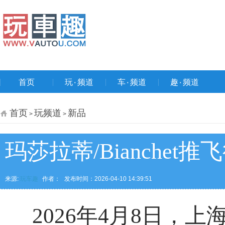
首页
玩۰频道
车۰频道
趣۰频道
首页
玩频道
新品
>
>
玛莎拉蒂/Bianche
来源:
玩车趣
作者：
发布时间：2026-04-10 14:39:51
2026年4月8日，