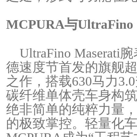
MCPURA与UltraF
UltraFino Mas
德速度节首发的旗舰超
之作，搭载630马力3.0
碳纤维单体壳车身构筑
绝非简单的纯粹力量
的极致掌控。轻量化