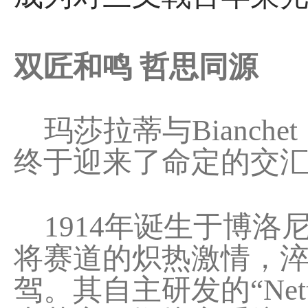
双匠和鸣 哲思同源
玛莎拉蒂与Bianch
终于迎来了命定的交
1914年诞生于博洛
将赛道的炽热激情，
驾。其自主研发的“Net