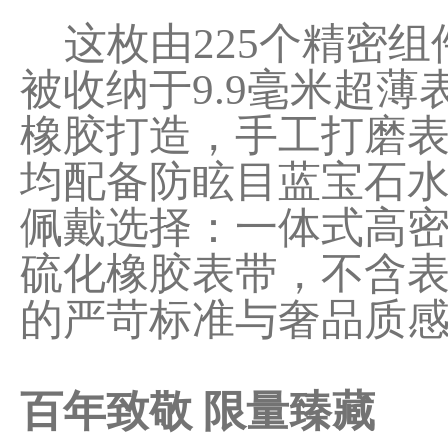
这枚由225个精密组
被收纳于9.9毫米超
橡胶打造，手工打磨
均配备防眩目蓝宝石水
佩戴选择：一体式高
硫化橡胶表带，不含表
的严苛标准与奢品质
百年致敬 限量臻藏