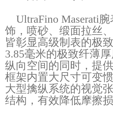
UltraFino Maser
饰，喷砂、缎面拉丝
皆彰显高级制表的极致
3.85毫米的极致纤
纵向空间的同时，提供6
框架内置大尺寸可变惯
大型擒纵系统的视觉
结构，有效降低摩擦