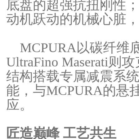
底盘的超强抗扭刚性
动机跃动的机械心脏
MCPURA以碳纤维
UltraFino Mas
结构搭载专属减震系统
能，与MCPURA的
应。
匠造巅峰 工艺共生