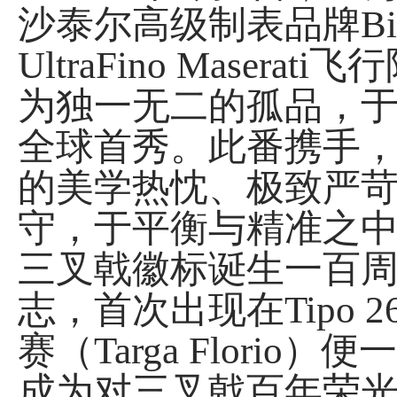
沙泰尔高级制表品牌Bi
UltraFino Mase
为独一无二的孤品，于2
全球首秀。此番携手
的美学热忱、极致严
守，于平衡与精准之
三叉戟徽标诞生一百
志，首次出现在Tipo
赛（Targa Flor
成为对三叉戟百年荣