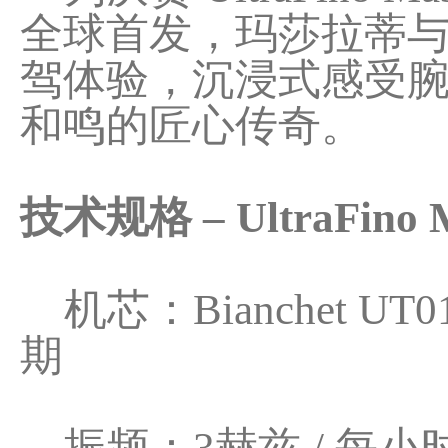
全球首发，玛莎拉蒂与Bi
驾体验，沉浸式感受
和鸣的匠心传奇。
技术规格 – UltraFino M
机芯：Bianchet 
期
振频：3赫兹 / 每小时2