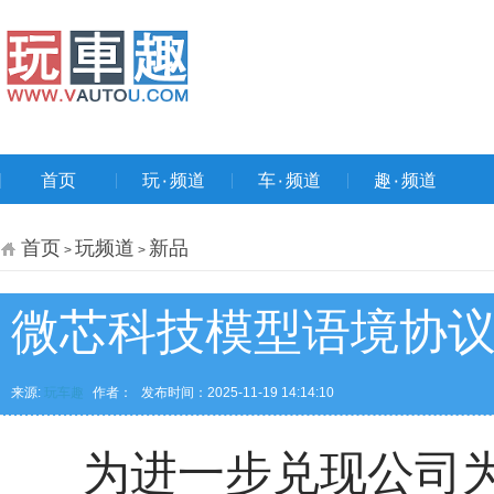
首页
玩۰频道
车۰频道
趣۰频道
首页
玩频道
新品
>
>
微芯科技模型语境协议
来源:
玩车趣
作者：
发布时间：2025-11-19 14:14:10
为进一步兑现公司为