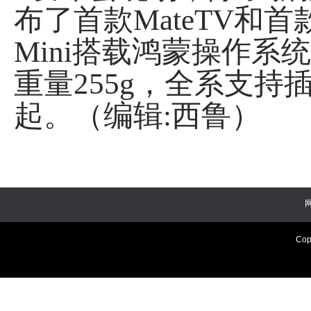
布了首款MateTV和首款旗
Mini搭载鸿蒙操作系统
重量255g，全系支持
起。（编辑:西鲁）
Cop