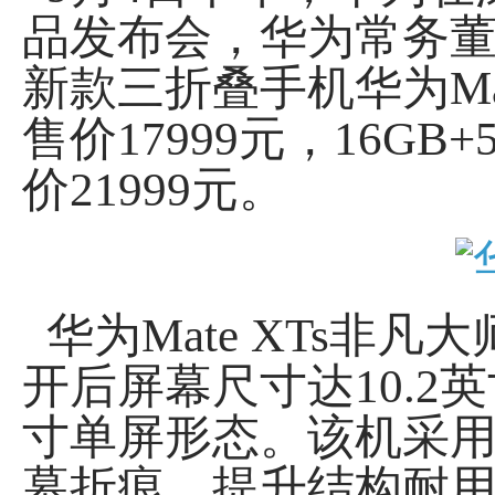
品发布会，华为常务董
新款三折叠手机华为Mat
售价17999元，16GB+
价21999元。
华为Mate XTs非
开后屏幕尺寸达10.2英
寸单屏形态。该机采用
幕折痕，提升结构耐