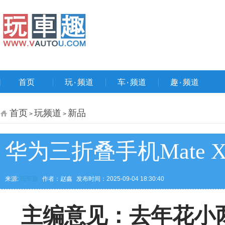
首页
玩۰频道
车۰频道
趣۰频道
首页
玩频道
新品
>
>
华为三折叠手机Mate X
来源:
玩车趣
作者：赵鑫
发布时间：2025-09-04 18:30:40
主编意见：去年花小两