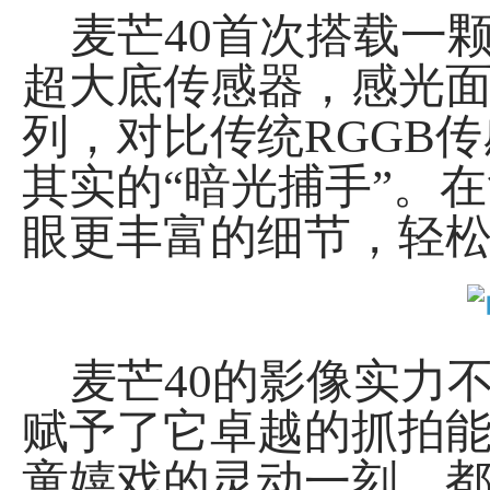
麦芒40首次搭载一颗50
超大底传感器，感光面
列，对比传统RGGB
其实的“暗光捕手”。
眼更丰富的细节，轻松
麦芒40的影像实力不
赋予了它卓越的抓拍
童嬉戏的灵动一刻，