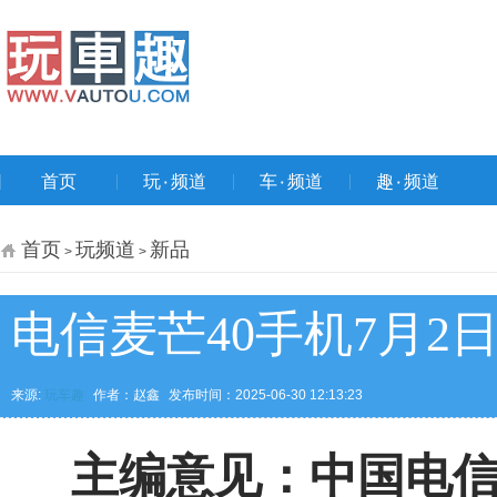
首页
玩۰频道
车۰频道
趣۰频道
首页
玩频道
新品
>
>
电信麦芒40手机7月2日
来源:
玩车趣
作者：赵鑫
发布时间：2025-06-30 12:13:23
主编意见：中国电信