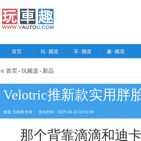
首页
玩۰频道
车۰频道
趣۰频道
首页
玩频道
新品
>
>
Velotric推新款实用
来源: 互联网 作者：
发布时间：2025-04-10 16:11:09
那个背靠滴滴和迪卡侬