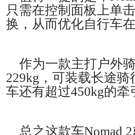
只需在控制面板上单
换，从而优化自行车
作为一款主打户外骑行
229kg，可装载长
车还有超过450kg的
总之这款车Nomad