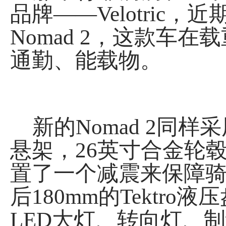
品牌——Velotri
Nomad 2，这款车
通勤、能载物。
新的Nomad 2同样
悬架，26英寸合金轮毂，
置了一个减震来保障骑行
后180mm的Tekt
LED大灯、转向灯、