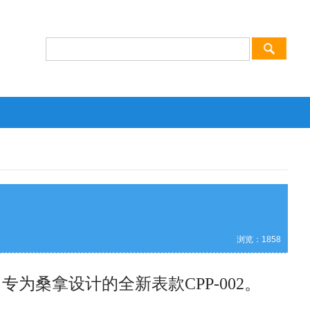
浏览：
1858
为桑拿设计的全新表款CPP-002。