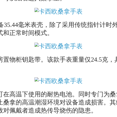
品，配备35.44毫米表壳，除了采用传统指针
式和正常时间模式。
物柜钥匙带。该款手表重量仅24.5克，具
在高温下使用的耐热电池。同时专门为桑
止桑拿的高温潮湿环境对设备造成损害。其
致对佩戴者造成热传导烧伤的隐患。