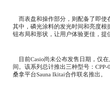
而表盘和操作部分，则配备了即使在
其中，磷光涂料的发光时间和亮度根
钮布局和形状，让用户体验更佳，提
目前Casio尚未公布发售日期，仅在上
间。该系列总计推出三种型号：CPP-002
桑拿平台Sauna Ikitai合作联名推出