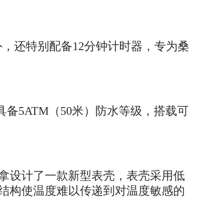
计时外，还特别配备12分钟计时器，专为桑
备5ATM（50米）防水等级，搭载可
拿设计了一款新型表壳，表壳采用低
结构使温度难以传递到对温度敏感的