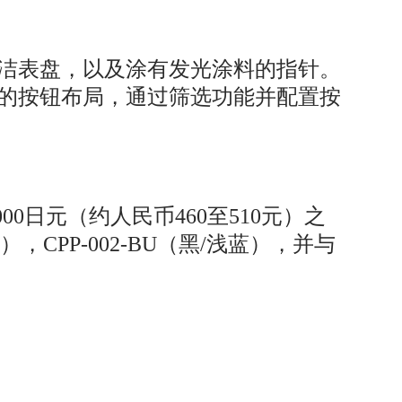
洁表盘，以及涂有发光涂料的指针。
的按钮布局，通过筛选功能并配置按
00日元（约人民币460至510元）之
），CPP-002-BU（黑/浅蓝），并与