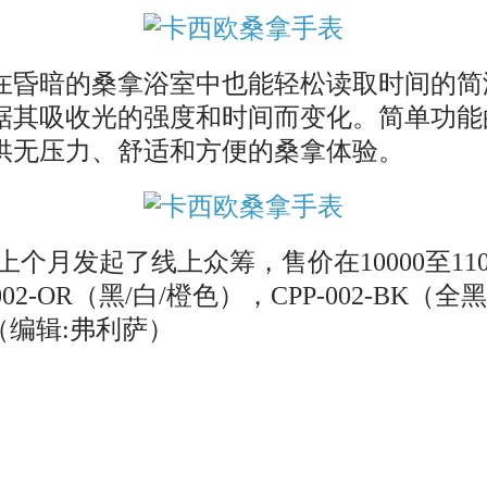
昏暗的桑拿浴室中也能轻松读取时间的简
据其吸收光的强度和时间而变化。简单功能
供无压力、舒适和方便的桑拿体验。
个月发起了线上众筹，售价在10000至110
-OR（黑/白/橙色），CPP-002-BK（全黑
。（编辑:弗利萨）