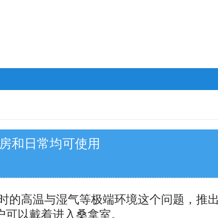
拿房和日常均可使用
时的高温与湿气等极端环境这个问题，推出专
户可以戴着进入桑拿室。