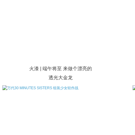
火漆 | 端午将至 来做个漂亮的
透光大金龙