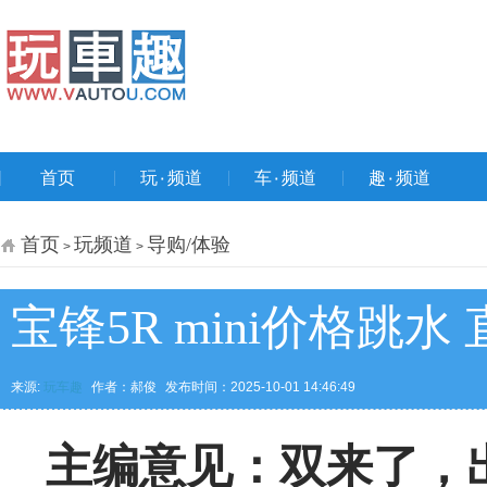
首页
玩۰频道
车۰频道
趣۰频道
首页
玩频道
导购/体验
>
>
宝锋5R mini价格跳
来源:
玩车趣
作者：郝俊
发布时间：2025-10-01 14:46:49
主编意见：双来了，