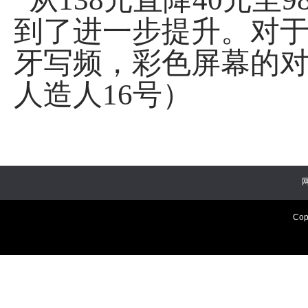
到了进一步提升。对
牙写频，彩色屏幕的
人造人16号）
Cop