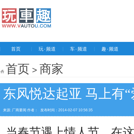
首页
玩۰频道
车۰频道
趣۰频道
首页
商家
>
东风悦达起亚 马上有“
来源: 厂商要闻 作者：
发布时间：2014-02-07 10:56:35
当春节遇上情人节，在