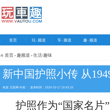
首页
玩۰频道
车۰频道
趣۰频道
首页
趣频道
生活/趣味
>
>
新中国护照小传 从19
来源: 互联网 作者：
发布时间：2024-10-17 16:43:16
护照作为“国家名片