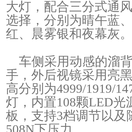
大灯，配合三分式通风
选择，分别为晴午蓝
红、晨雾银和夜幕灰
车侧采用动感的溜背
手，外后视镜采用亮
高分别为4999/1919
灯，内置108颗LE
板，支持3档调节以及随
508N下压力。