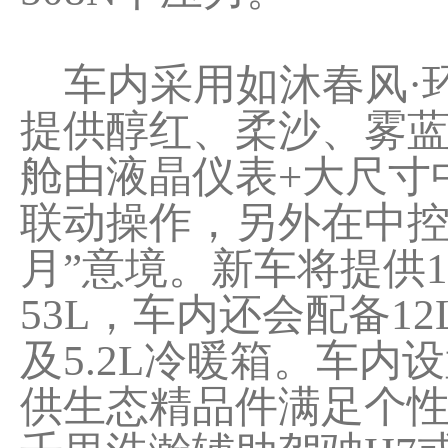
车内采用如沐春风·环
提供醇红、柔沙、雾蓝和岩
舱由液晶仪表+大尺寸中
联动操作，另外在中控
月”意境。新车将提供1
53L，车内还会配备1
及5.2L冷暖箱。车
供生态精品件满足个