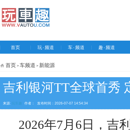
首页
玩۰频道
车۰频道
趣۰频道
首页
车频道
新能源
>
>
吉利银河TT全球首秀 
来源:
玩车趣
作者：
发布时间：2026-07-07 14:54:34
2026年7月6日，