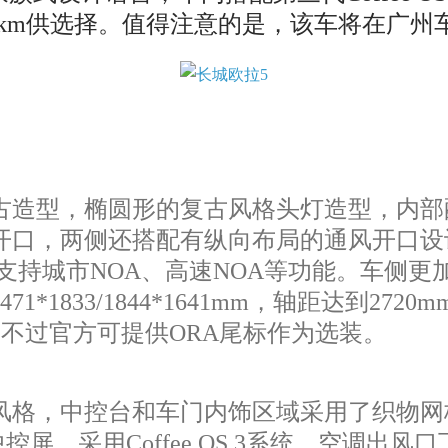
80km供选择。值得注意的是，该车将在广
造型，椭圆形的复古风格头灯造型，内部
开口，两侧还搭配有纵向布局的通风开口设
辅助驾驶系统，支持城市NOA、高速NOA等功能。
*1833/1844*1641mm，轴距达到2
不过官方可提供ORA尾标作为选装。
格，中控台和车门内饰区域采用了织物网
控屏，采用Coffee OS 3系统。空调