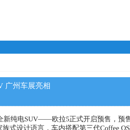
UV 广州车展亮相
纯电SUV——欧拉5正式开启预售，预售价区间
家族式设计语言，车内搭配第三代Coffee