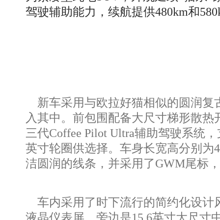
驾驶辅助能力，续航提供480km和5
新车采用与欧拉好猫相似的圆润复古
入其中。前包围配备大尺寸梯形散热
三代Coffee Pilot Ultra
英寸轮圈供选择。车身长宽高分别为4471
洁圆润的线条，并采用了GWM尾标，
车内采用了时下流行的简约化设计风
液晶仪表屏，旁边是15.6英寸大尺寸中