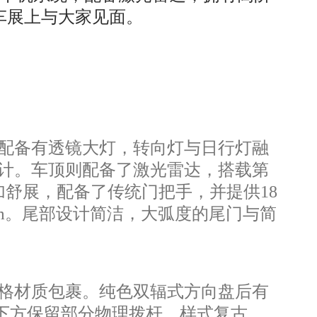
州车展上与大家见面。
配备有透镜大灯，转向灯与日行灯融
计。车顶则配备了激光雷达，搭载第
车侧更加舒展，配备了传统门把手，并提供18
720mm。尾部设计简洁，大弧度的尾门与简
格材质包裹。纯色双辐式方向盘后有
出风口下方保留部分物理拨杆，样式复古，