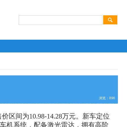
浏览：
896
为10.98-14.28万元。新车定位
 OS车机系统，配备激光雷达，拥有高阶