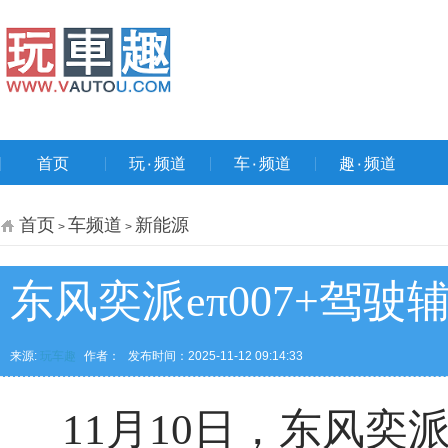
首页
玩۰频道
车۰频道
趣۰频道
首页
车频道
新能源
>
>
东风奕派eπ007+驾驶
来源:
玩车趣
作者：
发布时间：2025-11-12 09:14:33
11月10日，东风奕