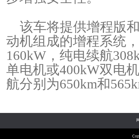
该车将提供增程版和纯
动机组成的增程系统，
160kW，纯电续航308
单电机或400kW双电机
航分别为650km和56
Cop