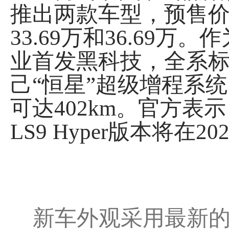
推出两款车型，预售价分
33.69万和36.6
业首发黑科技，全系标
己“恒星”超级增程系
可达402km。官方表
LS9 Hyper版本将在
新车外观采用最新的