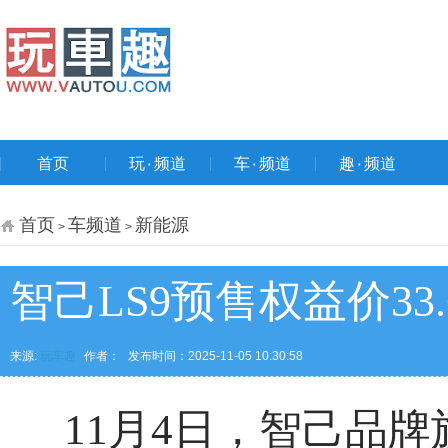
首页
玩۰频道
车۰频道
趣۰频道
首页
车频道
新能源
>
>
智己LS9预售权益价3
来源:
玩车趣
作者：
发布时间：2025-11-05 10:30:58
11月4日，智己品牌