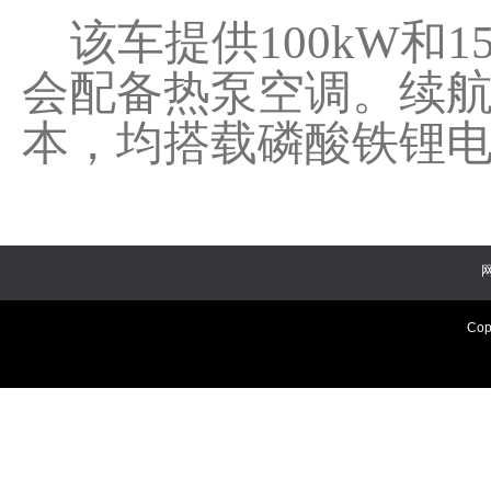
该车提供100kW和1
会配备热泵空调。续航方面
本，均搭载磷酸铁锂电
Cop