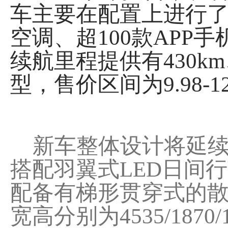
车主要在配置上进行
空调、超100款AP
续航里程提供有430km
型，售价区间为9.98-1
新车整体设计将延续
搭配羽翼式LED日间
配备有梯形贯穿式的
宽高分别为4535/187