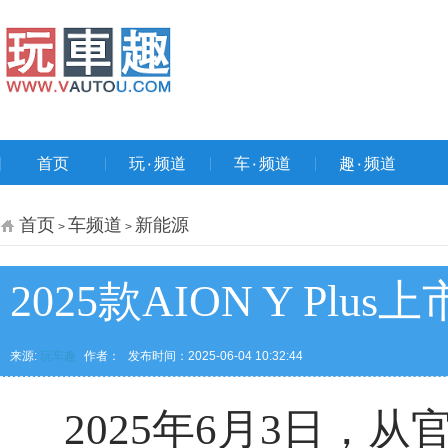
首页
玩۰频道
车۰频道
趣۰频道
首页
车频道
新能源
>
>
2025款AION Y Plus
来源:
玩车趣
作者：
发布时间：2025-06-04 10:32:44
2025年6月3日，从官方