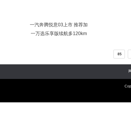
一汽奔腾悦意03上市 推荐加
一万选乐享版续航多120km
85
Cop