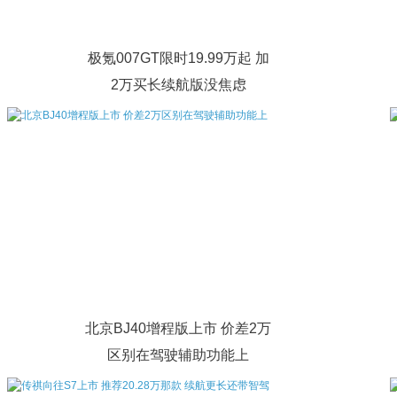
极氪007GT限时19.99万起 加
2万买长续航版没焦虑
北京BJ40增程版上市 价差2万
区别在驾驶辅助功能上