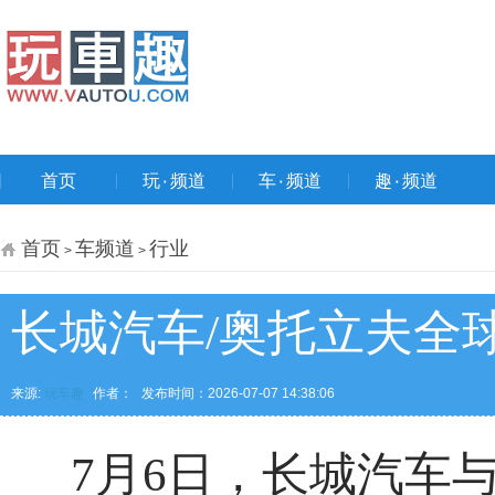
首页
玩۰频道
车۰频道
趣۰频道
首页
车频道
行业
>
>
长城汽车/奥托立夫全
来源:
玩车趣
作者：
发布时间：2026-07-07 14:38:06
7月6日，长城汽车与奥