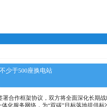
不少于500座换电站
署合作框架协议，双方将全面深化长期战
活"一体化服务网络，为“双碳”目标落地提供