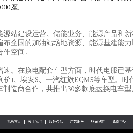
000座。
源站建设运营、储能业务、能源产品和新
遍布全国的加油站场地资源、能源基建能力
合作空间。
速。在换电配套车型方面，时代电服已基
|询价)、埃安S、一汽红旗EQM5等车型
卡车制造商合作，共推出30多款底盘换电车型
网站首页
|
关于我们
|
服务条款
|
广告服务
|
联系我们
|
免责声明