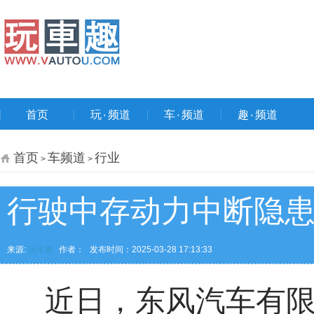
首页
玩۰频道
车۰频道
趣۰频道
首页
车频道
行业
>
>
行驶中存动力中断隐患
来源:
玩车趣
作者：
发布时间：2025-03-28 17:13:33
近日，东风汽车有限