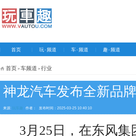
首页
玩۰频道
车۰频道
趣۰频道
首页
车频道
行业
>
>
神龙汽车发布全新品牌H
来源:
玩车趣
作者：
发布时间：2025-03-25 10:40:10
3月25日，在东风集团和