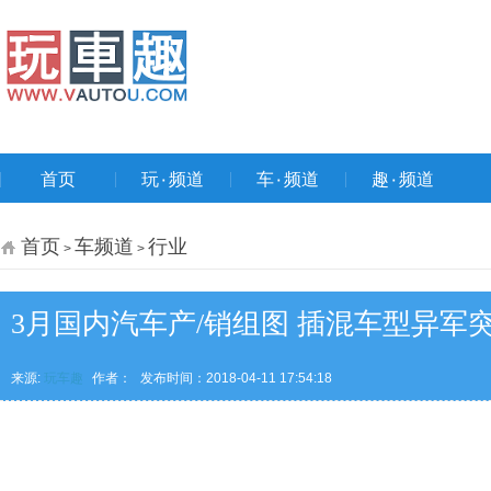
首页
玩۰频道
车۰频道
趣۰频道
首页
车频道
行业
>
>
3月国内汽车产/销组图 插混车型异军
来源:
玩车趣
作者：
发布时间：2018-04-11 17:54:18