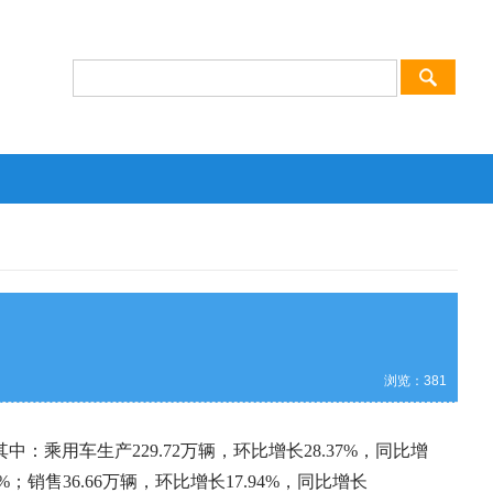
浏览：
381
。其中：乘用车生产229.72万辆，环比增长28.37%，同比增
97%；销售36.66万辆，环比增长17.94%，同比增长