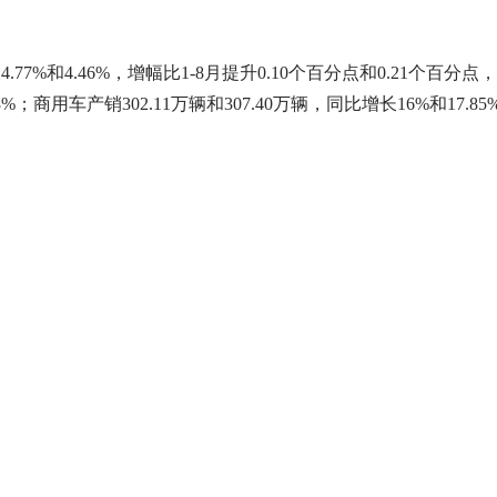
长4.77%和4.46%，增幅比1-8月提升0.10个百分点和0.21个
2.38%；商用车产销302.11万辆和307.40万辆，同比增长16%和17