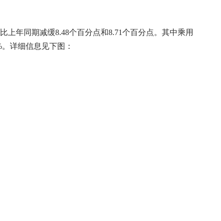
百分点，比上年同期减缓8.48个百分点和8.71个百分点。其中乘用
.85%。详细信息见下图：