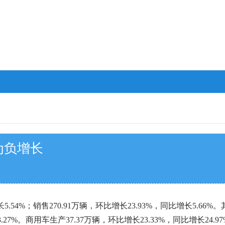
为负增长
.54%；销售270.91万辆，环比增长23.93%，同比增长5.66%
3.27%。商用车生产37.37万辆，环比增长23.33%，同比增长24.