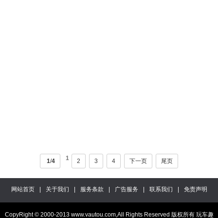
1
1
/
4
2
3
4
下一页
尾页
网站首页
|
关于我们
|
服务条款
|
广告服务
|
联系我们
|
免责声明
CopyRight © 2000-2013 www.vautou.com,All Rights Reserved 版权所有 玩车趣