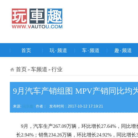
首页
玩۰频道
车۰频道
趣۰频道
首页
车频道
行业
>
>
9月汽车产销组图 MPV产销同比均
来源:
玩车趣
作者：
发布时间：2017-10-12 17:19:21
9月，汽车生产267.09万辆，环比增长27.64%，同比增长5
长2.94%；销售234.26万辆，环比增长24.92%，同比增长