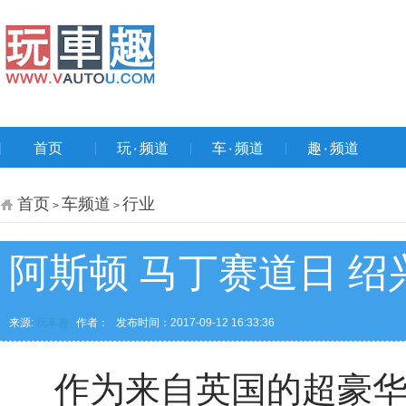
首页
玩۰频道
车۰频道
趣۰频道
首页
车频道
行业
>
>
阿斯顿 马丁赛道日 
来源:
玩车趣
作者：
发布时间：2017-09-12 16:33:36
作为来自英国的超豪华