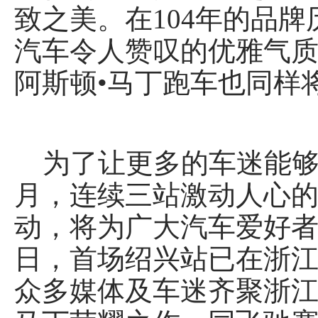
致之美。在104年的品牌
汽车令人赞叹的优雅气
阿斯顿•马丁跑车也同样
为了让更多的车迷能够在
月，连续三站激动人心的 
动，将为广大汽车爱好者献
日，首场绍兴站已在浙
众多媒体及车迷齐聚浙江国际