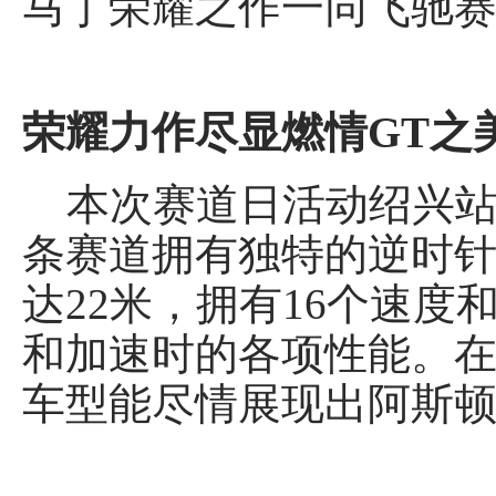
马丁荣耀之作一同飞驰赛
荣耀力作尽显燃情GT之
本次赛道日活动绍兴站选
条赛道拥有独特的逆时
达22米，拥有16个速
和加速时的各项性能。在这条
车型能尽情展现出阿斯顿