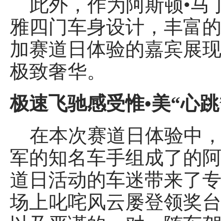
此外，作为阿斯顿•马丁史
雅四门车身设计，丰富的
加赛道日体验的嘉宾展现
极致奢华。
极速飞驰感受惟•美“心跳
在本次赛道日体验中，多
军的知名车手组成了的阿
道日活动的车迷带来了专
场上叱咤风云屡登领奖