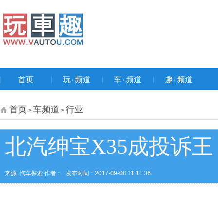
首页
玩۰频道
车۰频道
趣۰频道
首页
车频道
行业
>
>
北汽绅宝X35成投诉王
来源: 汽车探索 作者：
发布时间：2017-09-08 11:11:36