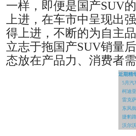
一样，即便是国产SUV
上进，在车市中呈现出
得上进，不断的为自主品
立志于拖国产SUV销量
态放在产品力、消费者
近期精
5月汽
柯迪亚
雷克萨
东风御
捷豹
沃尔沃