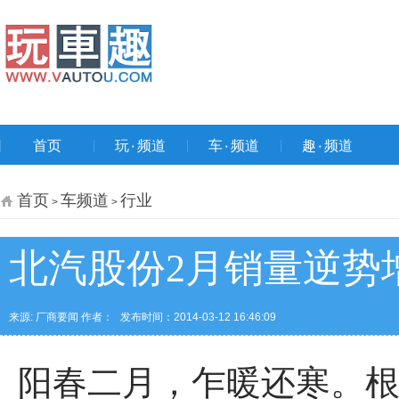
首页
玩۰频道
车۰频道
趣۰频道
首页
车频道
行业
>
>
北汽股份2月销量逆势增
来源: 厂商要闻 作者：
发布时间：2014-03-12 16:46:09
阳春二月，乍暖还寒。