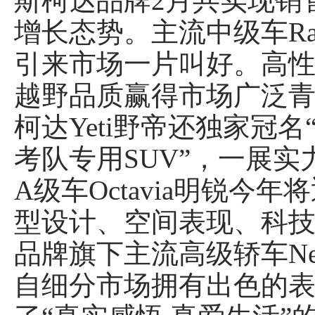
斯柯达品牌2月共实现销售1
增长态势。主流中级车Rap
引来市场一片叫好。高性能
越野品质赢得市场广泛
柯达Yeti野帝还独家冠
考队专用SUV”，一展实
A级车Octavia明锐今
型设计、空间表现、科
品牌旗下主流高级轿车New
自细分市场拥有出色的