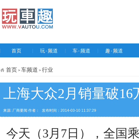
首页
玩۰频道
车۰频道
趣۰频道
首页
车频道
行业
>
>
上海大众2月销量破16万
来源: 厂商要闻 作者：
发布时间：2014-03-10 11:37:29
今天（3月7日），全国乘